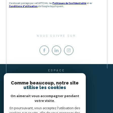
Ce site est protégé par reCAPTCHA, les
Politiques de Confidentialité
et es
Conditions d'utilisation
de Google s'appliquent.
NOUS SUIVRE SUR
ESPACE
PROPRIÉTAIRE
SE CONNECTER
Comme beaucoup, notre site
utilise les cookies
On aimerait vous accompagner pendant
votre visite.
En poursuivant, vous acceptez l'utilisation des
cookies par ce site, afin de vous proposer des