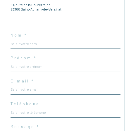
8 Route de la Souterraine
23300 Saint-Agnant-de-Versillat
Nom *
Prénom *
E-mail *
Téléphone
Message *