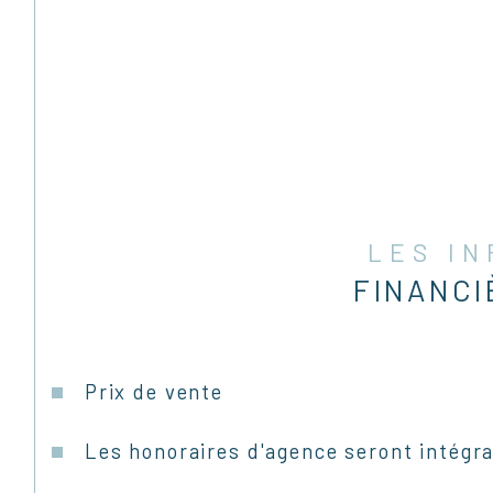
LES I
FINANCI
Prix de vente
Les honoraires d'agence seront intégr