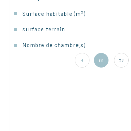
Surface habitable (m²)
surface terrain
Nombre de chambre(s)
01
02