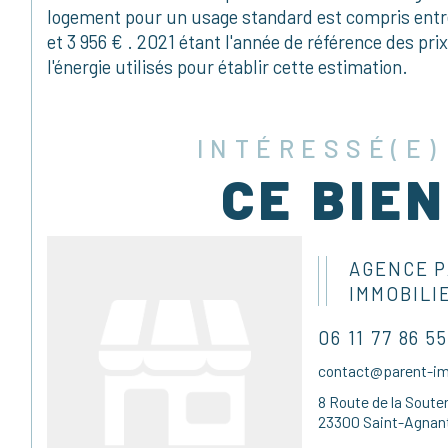
logement pour un usage standard est compris entr
et 3 956 € . 2021 étant l'année de référence des pri
l'énergie utilisés pour établir cette estimation.
INTÉRESSÉ(E)
CE BIEN
AGENCE 
IMMOBILI
06 11 77 86 55
contact@parent-imm
8 Route de la Soute
23300 Saint-Agnant