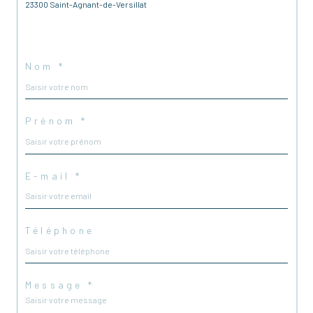
23300 Saint-Agnant-de-Versillat
Nom *
Prénom *
E-mail *
Téléphone
Message *