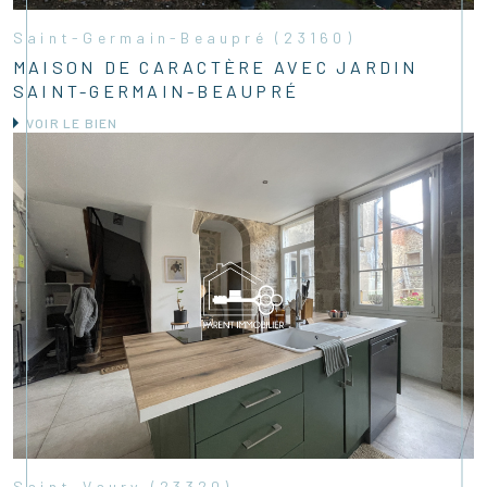
Saint-Germain-Beaupré (23160)
MAISON DE CARACTÈRE AVEC JARDIN
SAINT-GERMAIN-BEAUPRÉ
VOIR LE BIEN
Saint-Vaury (23320)