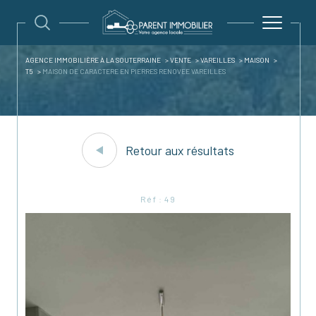
AGENCE IMMOBILIÈRE À LA SOUTERRAINE
VENTE
VAREILLES
MAISON
T5
MAISON DE CARACTERE EN PIERRES RENOVEE VAREILLES
Retour aux résultats
Réf : 49