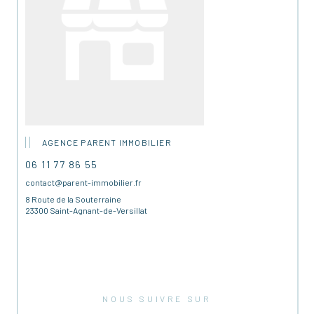
AGENCE PARENT IMMOBILIER
06 11 77 86 55
contact@parent-immobilier.fr
8 Route de la Souterraine
23300 Saint-Agnant-de-Versillat
NOUS SUIVRE SUR