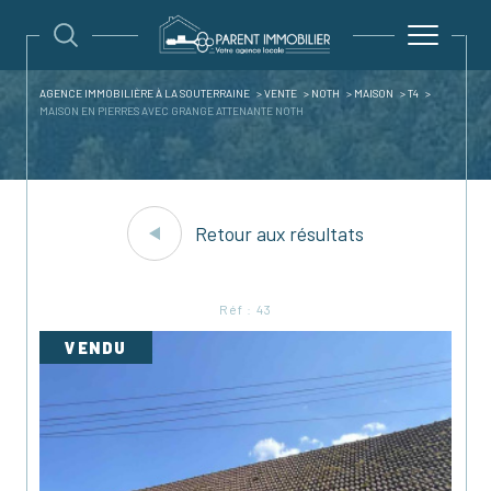
AGENCE IMMOBILIÈRE À LA SOUTERRAINE
VENTE
NOTH
MAISON
T4
MAISON EN PIERRES AVEC GRANGE ATTENANTE NOTH
Retour aux résultats
Réf : 43
VENDU