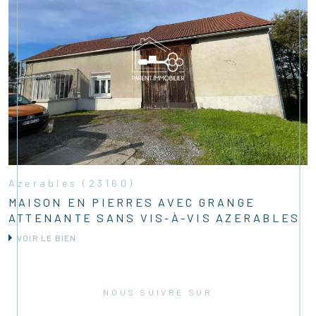
Azerables (23160)
MAISON EN PIERRES AVEC GRANGE
ATTENANTE SANS VIS-À-VIS AZERABLES
VOIR LE BIEN
NOUS SUIVRE SUR