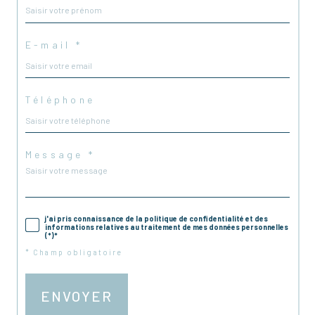
E-mail *
Téléphone
Message *
j'ai pris connaissance de la politique de confidentialité et des
informations relatives au traitement de mes données personnelles
(*)*
* Champ obligatoire
ENVOYER