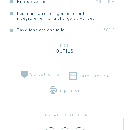
Prix de vente
70 000 €
Les honoraires d'agence seront
intégralement à la charge du vendeur
Taxe foncière annuelle
381 €
NOS
OUTILS
Sélectionner
Calculatrice
Imprimer
PARTAGER CE BIEN