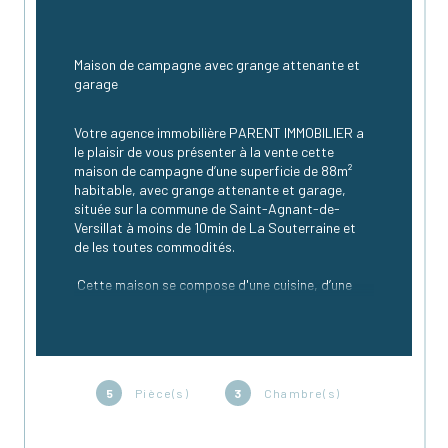
Maison de campagne avec grange attenante et 
garage
Votre agence immobilière PARENT IMMOBILIER a 
le plaisir de vous présenter à la vente cette 
maison de campagne d’une superficie de 88m² 
habitable, avec grange attenante et garage, 
située sur la commune de Saint-Agnant-de-
Versillat à moins de 10min de La Souterraine et 
de les toutes commodités.
 Cette maison se compose d'une cuisine, d’une 
pièce de vie salon / salle à manger avec 
chéminée, de 3 chambres, d'un bureau (ou petite 
chambre), d’une salle d’eau ainsi que d’un WC.
5
Pièce(s)
3
Chambre(s)
 Cette propriété dispose d’une belle grange 
attenante à la maison offrant plusieurs 
possibilités. On retrouve également un garage 