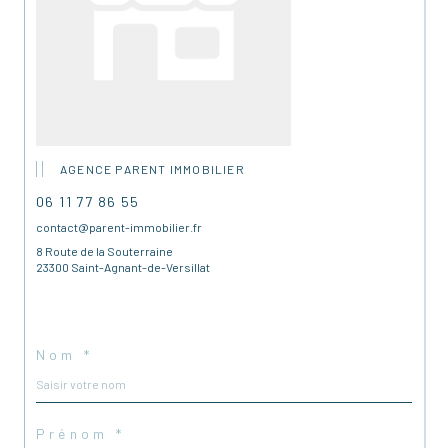
AGENCE PARENT IMMOBILIER
06 11 77 86 55
contact@parent-immobilier.fr
8 Route de la Souterraine
23300 Saint-Agnant-de-Versillat
Nom *
Prénom *