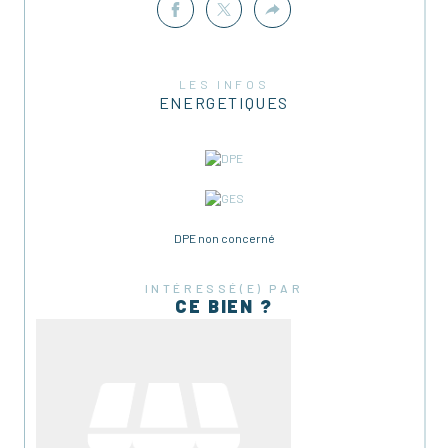
LES INFOS
ENERGETIQUES
DPE non concerné
INTÉRESSÉ(E) PAR
CE BIEN ?