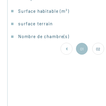
Surface habitable (m²)
surface terrain
Nombre de chambre(s)
01
02