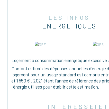
LES INFOS
ENERGETIQUES
Logement à consommation énergétique excessive :
Montant estimé des dépenses annuelles d'énergie d
logement pour un usage standard est compris entr
et 1 550 € . 2021 étant l'année de référence des pri
l'énergie utilisés pour établir cette estimation.
INTÉRESSÉ(E)