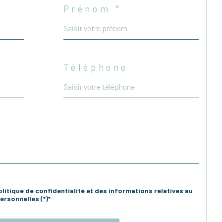
Prénom *
Téléphone
olitique de confidentialité et des informations relatives au
rsonnelles (*)*