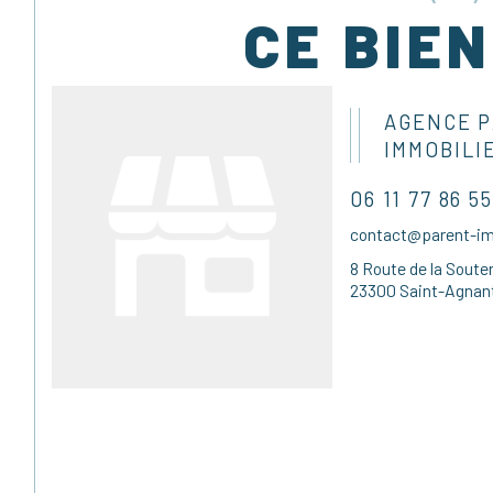
CE BIEN
AGENCE 
IMMOBILI
06 11 77 86 55
contact@parent-imm
8 Route de la Soute
23300 Saint-Agnant