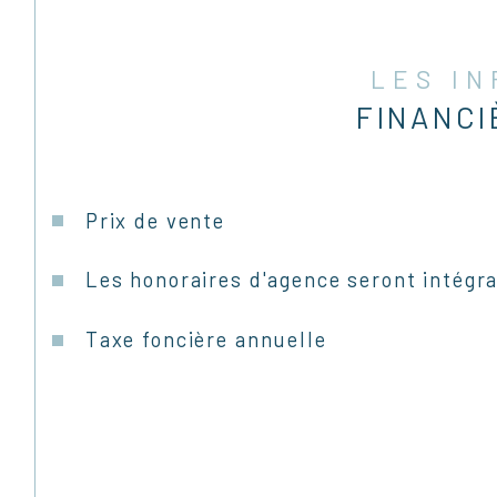
LES I
FINANCI
Prix de vente
Les honoraires d'agence seront intégr
Taxe foncière annuelle