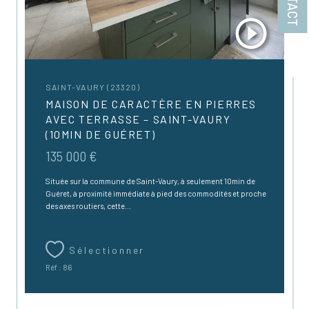
SAINT-VAURY (23320)
MAISON DE CARACTÈRE EN PIERRES
AVEC TERRASSE – SAINT-VAURY
(10MIN DE GUÉRET)
135 000 €
Située sur la commune de Saint-Vaury, à seulement 10min de
Guéret, à proximité immédiate à pied des commodités et proche
des axes routiers, cette...
Sélectionner
Réf : 86