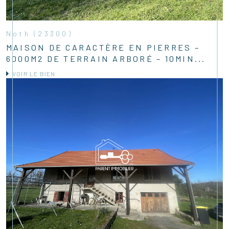
Noth (23300)
MAISON DE CARACTÈRE EN PIERRES –
6000M2 DE TERRAIN ARBORÉ – 10MIN...
VOIR LE BIEN