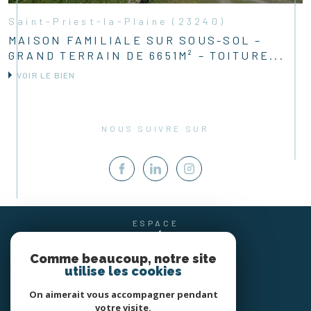
Saint-Priest-la-Plaine (23240)
MAISON FAMILIALE SUR SOUS-SOL –
GRAND TERRAIN DE 6651M² – TOITURE...
VOIR LE BIEN
NOUS SUIVRE SUR
ESPACE
PROPRIÉTAIRE
SE CONNECTER
Comme beaucoup, notre site
utilise les cookies
On aimerait vous accompagner pendant
votre visite.