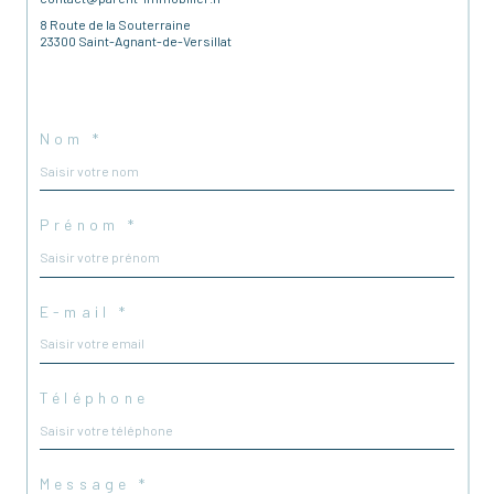
8 Route de la Souterraine
23300 Saint-Agnant-de-Versillat
Nom *
Prénom *
E-mail *
Téléphone
Message *