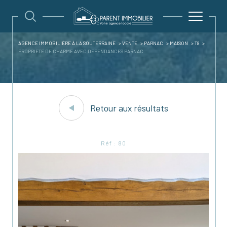
AGENCE IMMOBILIÈRE À LA SOUTERRAINE
VENTE
PARNAC
MAISON
T8
PROPRIETE DE CHARME AVEC DEPENDANCES PARNAC
Retour aux résultats
Réf : 80