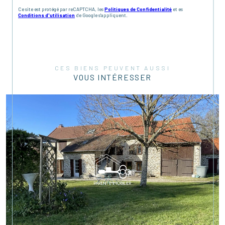
Ce site est protégé par reCAPTCHA, les
Politiques de Confidentialité
et es
Conditions d'utilisation
de Google s'appliquent.
CES BIENS PEUVENT AUSSI
VOUS INTÉRESSER