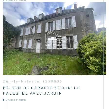
Dun-le-Palestel (23800)
MAISON DE CARACTÈRE DUN-LE-
PALESTEL AVEC JARDIN
VOIR LE BIEN