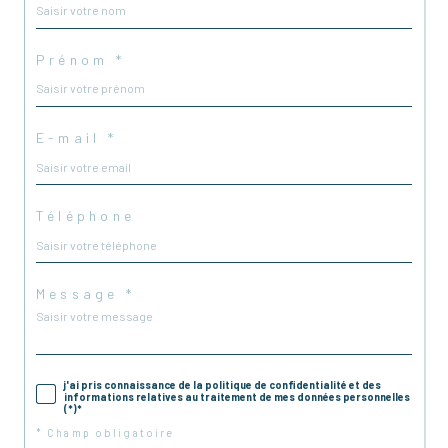
Prénom *
E-mail *
Téléphone
Message *
j'ai pris connaissance de la politique de confidentialité et des
informations relatives au traitement de mes données personnelles
(*)*
* Champ obligatoire