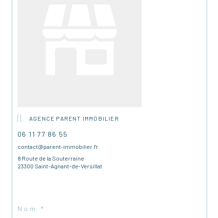
AGENCE PARENT IMMOBILIER
06 11 77 86 55
contact@parent-immobilier.fr
8 Route de la Souterraine
23300 Saint-Agnant-de-Versillat
Nom *