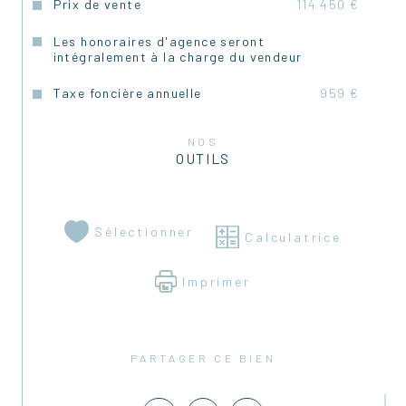
Prix de vente
114 450 €
Les honoraires d'agence seront
intégralement à la charge du vendeur
Taxe foncière annuelle
959 €
NOS
OUTILS
Sélectionner
Calculatrice
Imprimer
PARTAGER CE BIEN