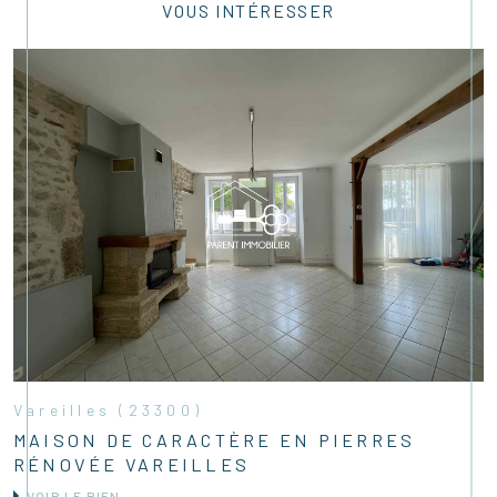
VOUS INTÉRESSER
Vareilles (23300)
MAISON DE CARACTÈRE EN PIERRES
RÉNOVÉE VAREILLES
VOIR LE BIEN