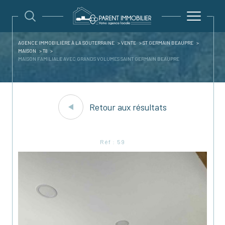
AGENCE IMMOBILIÈRE À LA SOUTERRAINE
VENTE
ST GERMAIN BEAUPRE
MAISON
T8
MAISON FAMILIALE AVEC GRANDS VOLUMES SAINT GERMAIN BEAUPRE
Retour aux résultats
Réf : 59